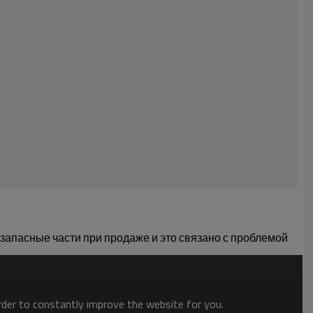
запасные части при продаже и это связано с проблемой
order to constantly improve the website for you.