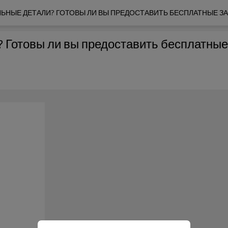
ЬНЫЕ ДЕТАЛИ? ГОТОВЫ ЛИ ВЫ ПРЕДОСТАВИТЬ БЕСПЛАТНЫЕ ЗАП
 Готовы ли вы предоставить бесплатные 