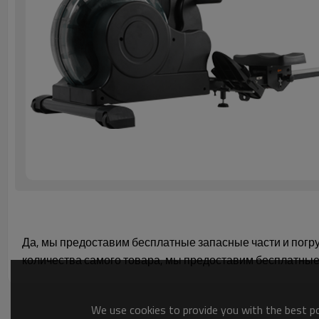
Да, мы предоставим бесплатные запасные части и погру
количества самого товара, мы предоставим бесплатные
We use cookies to provide you with the best pos