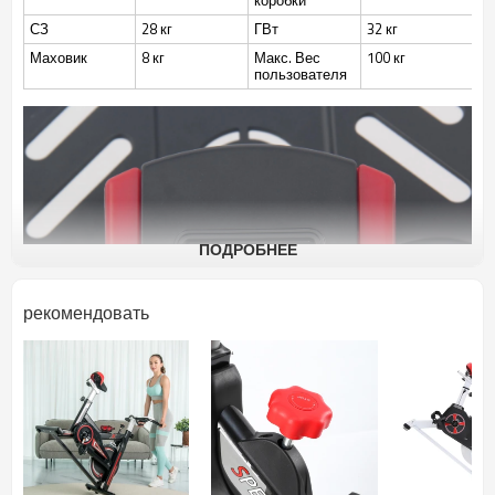
коробки
СЗ
28 кг
ГВт
32 кг
Маховик
8 кг
Макс. Вес
100 кг
пользователя
ПОДРОБНЕЕ
рекомендовать