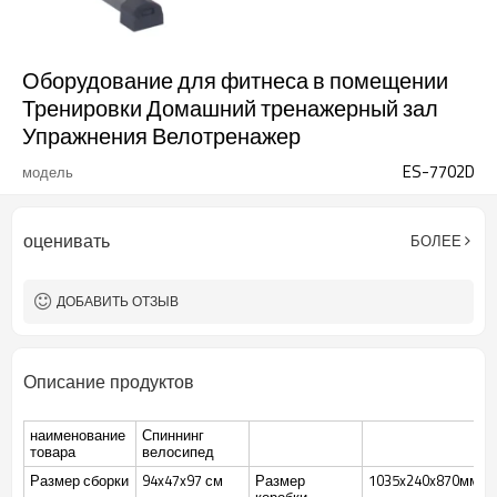
Оборудование для фитнеса в помещении
Тренировки Домашний тренажерный зал
Упражнения Велотренажер
ES-7702D
модель
оценивать
БОЛЕЕ
ДОБАВИТЬ ОТЗЫВ
Описание продуктов
наименование
Спиннинг
товара
велосипед
Размер сборки
94x47x97 см
Размер
1035x240x870мм